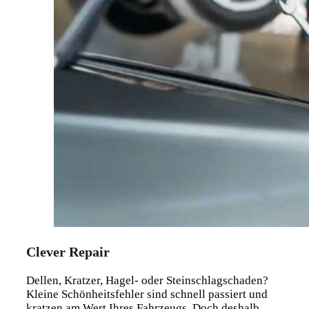
Clever Repair
Dellen, Kratzer, Hagel- oder Steinschlagschaden?
Kleine Schönheitsfehler sind schnell passiert und
kratzen am Wert Ihres Fahrzeugs. Doch deshalb