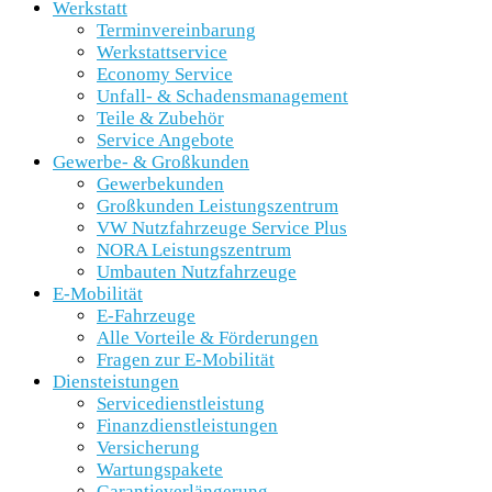
Werkstatt
Terminvereinbarung
Werkstattservice
Economy Service
Unfall- & Schadensmanagement
Teile & Zubehör
Service Angebote
Gewerbe- & Großkunden
Gewerbekunden
Großkunden Leistungszentrum
VW Nutzfahrzeuge Service Plus
NORA Leistungszentrum
Umbauten Nutzfahrzeuge
E-Mobilität
E-Fahrzeuge
Alle Vorteile & Förderungen
Fragen zur E-Mobilität
Diensteistungen
Servicedienstleistung
Finanzdienstleistungen
Versicherung
Wartungspakete
Garantieverlängerung