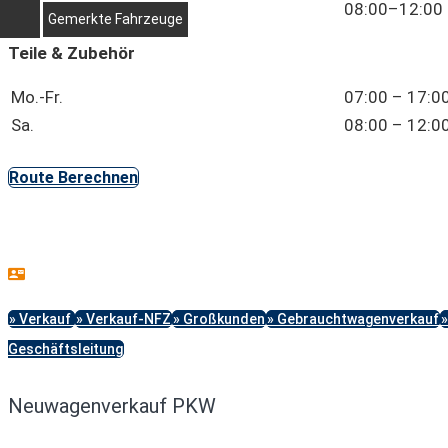
Sa.
08:00–12:00 
Gemerkte Fahrzeuge
Teile & Zubehör
Mo.-Fr.
07:00 – 17:0
Sa.
08:00 – 12:0
Route Berechnen
» Verkauf
» Verkauf-NFZ
» Großkunden
» Gebrauchtwagenverkauf
»
Geschäftsleitung
Neuwagenverkauf PKW