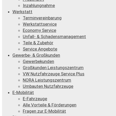
Inzahlungnahme
Werkstatt
Terminvereinbarung
Werkstattservice
Economy Service
Unfall- & Schadensmanagement
Teile & Zubehör
Service Angebote
Gewerbe- & Großkunden
Gewerbekunden
Großkunden Leistungszentrum
VW Nutzfahrzeuge Service Plus
NORA Leistungszentrum
Umbauten Nutzfahrzeuge
E-Mobilität
E-Fahrzeuge
Alle Vorteile & Förderungen
Fragen zur E-Mobilität