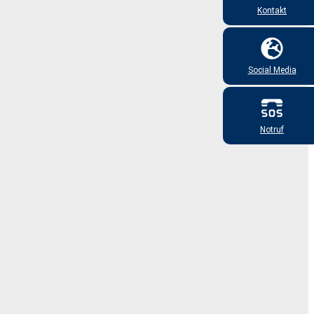
Kontakt
Social Media
Notruf