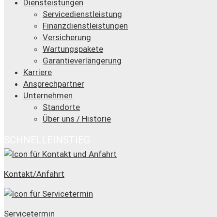
Diensteistungen
Servicedienstleistung
Finanzdienstleistungen
Versicherung
Wartungspakete
Garantieverlängerung
Karriere
Ansprechpartner
Unternehmen
Standorte
Über uns / Historie
SCHNELLEINSTIEG
Kontakt/Anfahrt
Servicetermin