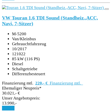
VW Touran 1.6 TDI Sound (Standheiz.,ACC,
Navi, 7-Sitzer)
M-5200
Van/Kleinbus
Gebrauchtfahrzeug
10/2017
121022
85 kW (116 PS)
Diesel
Schaltgetriebe
Differenzbesteuert
Finanzierung mtl.
220,- €
Finanzierung mtl.
Ehemaliger Neupreis*
30.021,- €
Unser Angebotspreis:
13.990,-
Details