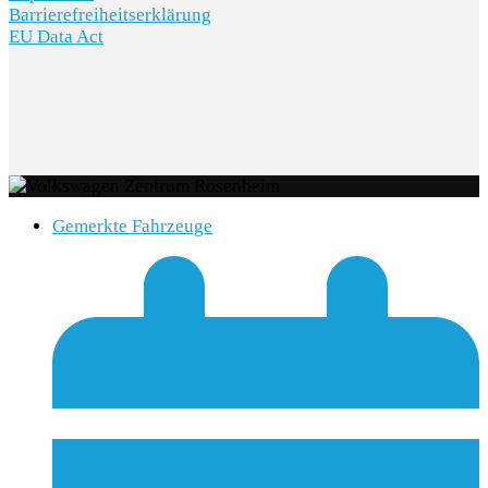
Barrierefreiheitserklärung
EU Data Act
Gemerkte Fahrzeuge