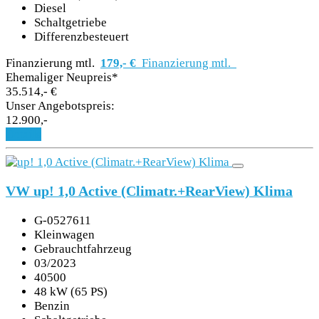
Diesel
Schaltgetriebe
Differenzbesteuert
Finanzierung mtl.
179,- €
Finanzierung mtl.
Ehemaliger Neupreis*
35.514,- €
Unser Angebotspreis:
12.900,-
Details
VW up! 1,0 Active (Climatr.+RearView) Klima
G-0527611
Kleinwagen
Gebrauchtfahrzeug
03/2023
40500
48 kW (65 PS)
Benzin