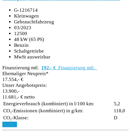
G-1216714
Kleinwagen
Gebrauchtfahrzeug
03/2023
12500
48 kW (65 PS)
Benzin
Schaltgetriebe
MwSt ausweisbar
Finanzierung mtl.
192,- €
Finanzierung mtl.
Ehemaliger Neupreis*
17.554,- €
Unser Angebotspreis:
13.900,-
11.681,- € netto
Energieverbrauch (kombiniert) in l/100 km:
5,2
CO₂-Emissionen (kombiniert) in g/km:
118,0
CO₂-Klasse:
D
Details