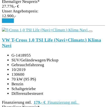
Ehemaliger Neupreis*
27.776,- €
PROBEFAHRT
Unser Angebotspreis:
12.900,-
Details
VW T-Cross 1,0 TSI Life (Navi+Climatr.) Klima
Navi
G-1418955
SUV/Geländewagen/Pickup
Gebrauchtfahrzeug
10/2019
130600
70 kW (95 PS)
Benzin
Schaltgetriebe
Differenzbesteuert
Finanzierung mtl.
179,- €
Finanzierung mtl.