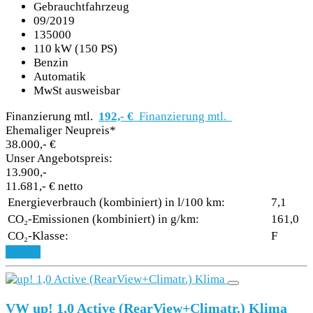
Gebrauchtfahrzeug
09/2019
135000
110 kW (150 PS)
Benzin
Automatik
MwSt ausweisbar
Finanzierung mtl.
192,- €
Finanzierung mtl.
Ehemaliger Neupreis*
38.000,- €
Unser Angebotspreis:
13.900,-
11.681,- € netto
Energieverbrauch (kombiniert) in l/100 km:
7,1
CO₂-Emissionen (kombiniert) in g/km:
161,0
CO₂-Klasse:
F
Details
VW up! 1,0 Active (RearView+Climatr.) Klima