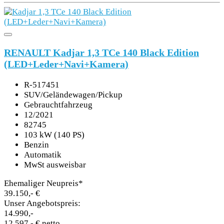
RENAULT Kadjar 1,3 TCe 140 Black Edition
(LED+Leder+Navi+Kamera)
R-517451
SUV/Geländewagen/Pickup
Gebrauchtfahrzeug
12/2021
82745
103 kW (140 PS)
Benzin
Automatik
MwSt ausweisbar
Ehemaliger Neupreis*
39.150,- €
Unser Angebotspreis:
14.990,-
12.597,- € netto