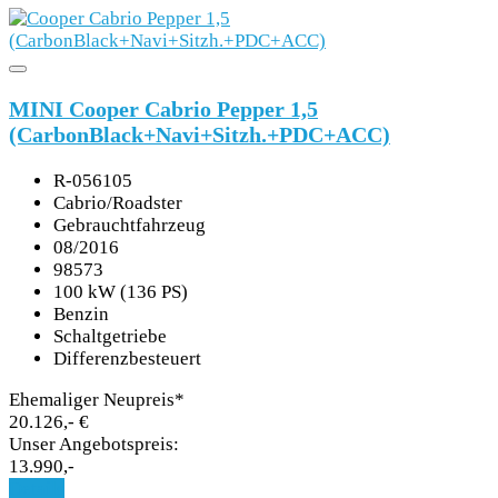
MINI Cooper Cabrio Pepper 1,5
(CarbonBlack+Navi+Sitzh.+PDC+ACC)
R-056105
Cabrio/Roadster
Gebrauchtfahrzeug
08/2016
98573
100 kW (136 PS)
Benzin
Schaltgetriebe
Differenzbesteuert
Ehemaliger Neupreis*
20.126,- €
Unser Angebotspreis:
13.990,-
Details