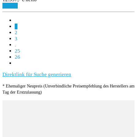
Details
1
2
3
.
25
26
Direktlink für Suche generieren
* Ehemaliger Neupreis (Unverbindliche Preisempfehlung des Herstellers am
Tag der Erstzulassung)