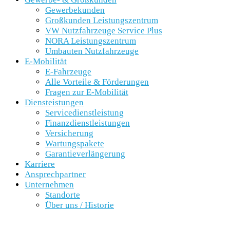
Gewerbekunden
Großkunden Leistungszentrum
VW Nutzfahrzeuge Service Plus
NORA Leistungszentrum
Umbauten Nutzfahrzeuge
E-Mobilität
E-Fahrzeuge
Alle Vorteile & Förderungen
Fragen zur E-Mobilität
Diensteistungen
Servicedienstleistung
Finanzdienstleistungen
Versicherung
Wartungspakete
Garantieverlängerung
Karriere
Ansprechpartner
Unternehmen
Standorte
Über uns / Historie
SCHNELLEINSTIEG