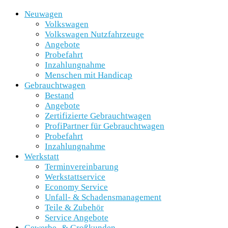
Neuwagen
Volkswagen
Volkswagen Nutzfahrzeuge
Angebote
Probefahrt
Inzahlungnahme
Menschen mit Handicap
Gebrauchtwagen
Bestand
Angebote
Zertifizierte Gebrauchtwagen
ProfiPartner für Gebrauchtwagen
Probefahrt
Inzahlungnahme
Werkstatt
Terminvereinbarung
Werkstattservice
Economy Service
Unfall- & Schadensmanagement
Teile & Zubehör
Service Angebote
Gewerbe- & Großkunden