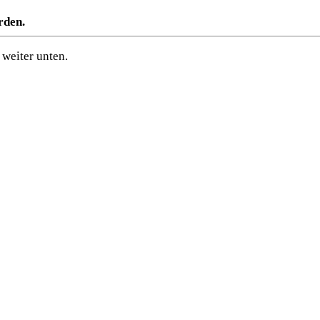
rden.
weiter unten.