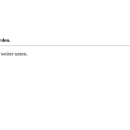
rden.
weiter unten.