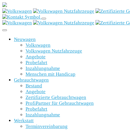
Neuwagen
Volkswagen
Volkswagen Nutzfahrzeuge
Angebote
Probefahrt
Inzahlungnahme
Menschen mit Handicap
Gebrauchtwagen
Bestand
Angebote
Zertifizierte Gebrauchtwagen
ProfiPartner für Gebrauchtwagen
Probefahrt
Inzahlungnahme
Werkstatt
Terminvereinbarung