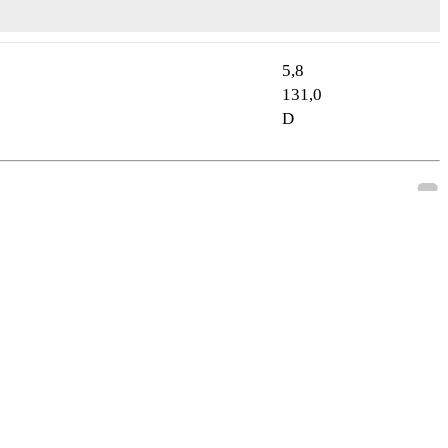
5,8
131,0
D