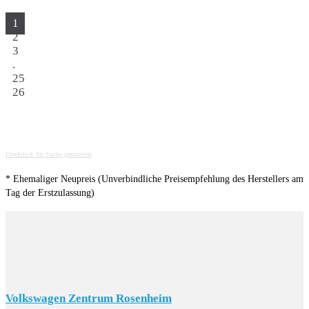
1
2
3
.
25
26
Direktlink für Suche generieren
* Ehemaliger Neupreis (Unverbindliche Preisempfehlung des Herstellers am
Tag der Erstzulassung)
Volkswagen Zentrum Rosenheim