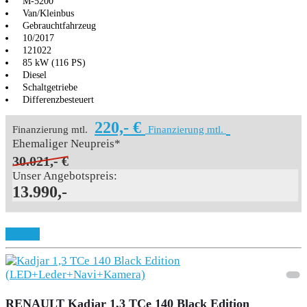
M-5200
Van/Kleinbus
Gebrauchtfahrzeug
10/2017
121022
85 kW (116 PS)
Diesel
Schaltgetriebe
Differenzbesteuert
220,- €
Finanzierung mtl.
Finanzierung mtl.
Ehemaliger Neupreis*
30.021,- €
Unser Angebotspreis:
13.990,-
Details
RENAULT Kadjar 1,3 TCe 140 Black Edition