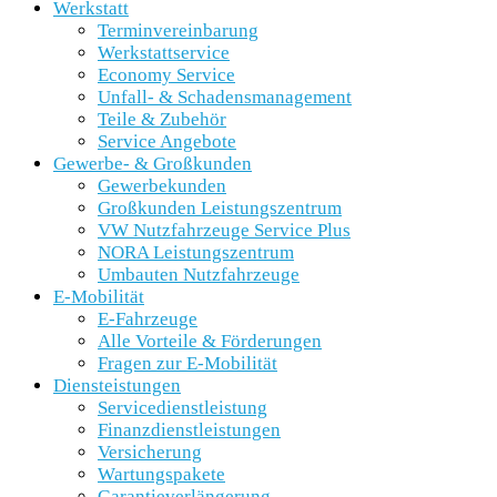
Werkstatt
Terminvereinbarung
Werkstattservice
Economy Service
Unfall- & Schadensmanagement
Teile & Zubehör
Service Angebote
Gewerbe- & Großkunden
Gewerbekunden
Großkunden Leistungszentrum
VW Nutzfahrzeuge Service Plus
NORA Leistungszentrum
Umbauten Nutzfahrzeuge
E-Mobilität
E-Fahrzeuge
Alle Vorteile & Förderungen
Fragen zur E-Mobilität
Diensteistungen
Servicedienstleistung
Finanzdienstleistungen
Versicherung
Wartungspakete
Garantieverlängerung