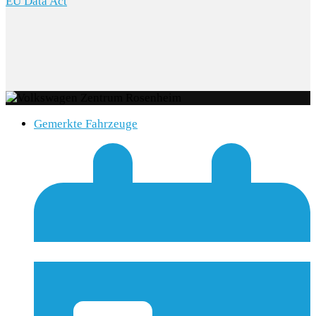
EU Data Act
Gemerkte Fahrzeuge