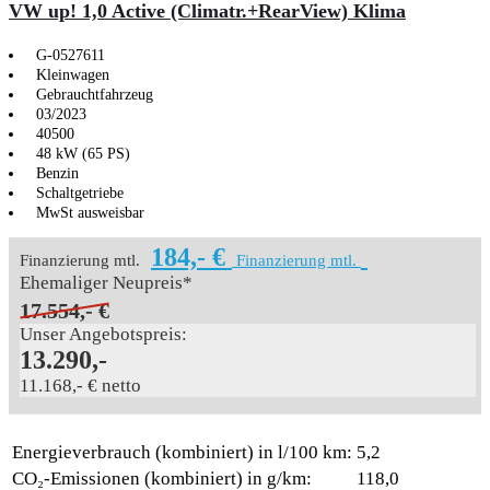
VW up! 1,0 Active (Climatr.+RearView) Klima
G-0527611
Kleinwagen
Gebrauchtfahrzeug
03/2023
40500
48 kW (65 PS)
Benzin
Schaltgetriebe
MwSt ausweisbar
184,- €
Finanzierung mtl.
Finanzierung mtl.
Ehemaliger Neupreis*
17.554,- €
Unser Angebotspreis:
13.290,-
11.168,- € netto
Energieverbrauch (kombiniert) in l/100 km:
5,2
CO₂-Emissionen (kombiniert) in g/km:
118,0