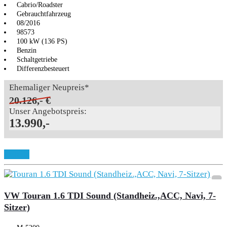
Cabrio/Roadster
Gebrauchtfahrzeug
08/2016
98573
100 kW (136 PS)
Benzin
Schaltgetriebe
Differenzbesteuert
Ehemaliger Neupreis*
20.126,- €
Unser Angebotspreis:
13.990,-
Details
VW Touran 1.6 TDI Sound (Standheiz.,ACC, Navi, 7-
Sitzer)