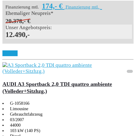
174,- €
Finanzierung mtl.
Finanzierung mtl.
Ehemaliger Neupreis*
20.378,- €
Unser Angebotspreis:
12.490,-
Details
AUDI A3 Sportback 2,0 TDI quattro ambiente
(Volleder+Sitzhzg.)
G-1058166
Limousine
Gebrauchtfahrzeug
03/2007
44000
103 kW (140 PS)